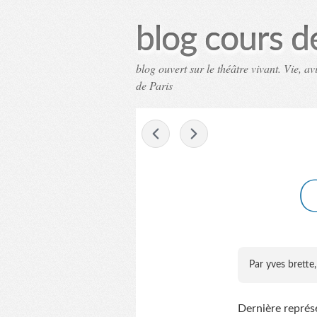
blog cours d
blog ouvert sur le théâtre vivant. Vie, a
de Paris
-
C
Par yves brette
Dernière représ