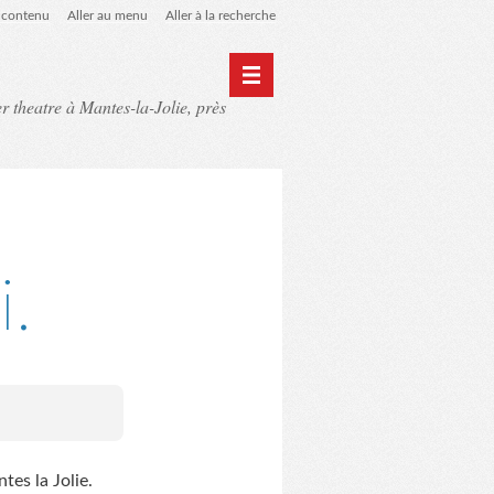
u contenu
Aller au menu
Aller à la recherche
er theatre à Mantes-la-Jolie, près
Home
Archives
i.
es la Jolie.