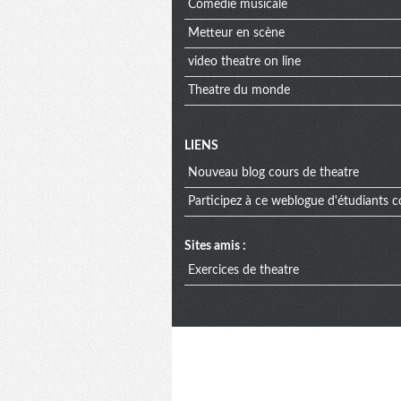
Comedie musicale
Metteur en scène
video theatre on line
Theatre du monde
Menu
LIENS
Nouveau blog cours de theatre
extra
Participez à ce weblogue d'étudiants c
Sites amis :
Exercices de theatre
Informat