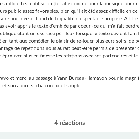
s difficultés à utiliser cette salle concue pour la musique pour 
rs public assez favorables, bien qu'il ait été assez difficile en ce
aire une idée à chaud de la qualité du spectacle proposé. A titre
as avoir appris le texte d'emblée par coeur -ce qui m'a fait perd
publique étant un exercice périlleux lorsque le texte devient famili
 en tant que comédien le plaisir de re-jouer plusieurs soirs, de 
antage de répétitions nous aurait peut-être permis de présenter 
d'éprouver plus en finesse les relations avec ses partenaires et l
ravo et merci au passage à Yann Bureau-Hamayon pour la magni
 et son abord si chaleureux et simple.
4 réactions