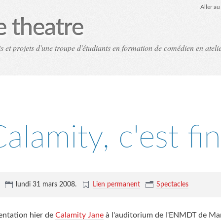
Aller a
e theatre
vis et projets d'une troupe d'étudiants en formation de comédien en ateli
alamity, c'est fin
,
lundi 31 mars 2008
.
Lien permanent
Spectacles
entation hier de
Calamity Jane
à l'auditorium de l'ENMDT de Mant