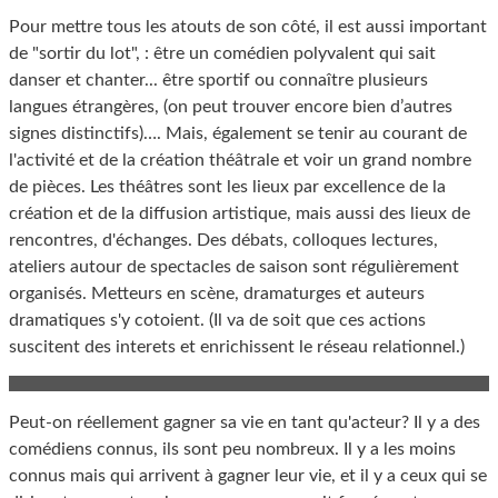
Pour mettre tous les atouts de son côté, il est aussi important
de "sortir du lot", : être un comédien polyvalent qui sait
danser et chanter... être sportif ou connaître plusieurs
langues étrangères, (on peut trouver encore bien d’autres
signes distinctifs)…. Mais, également se tenir au courant de
l'activité et de la création théâtrale et voir un grand nombre
de pièces. Les théâtres sont les lieux par excellence de la
création et de la diffusion artistique, mais aussi des lieux de
rencontres, d'échanges. Des débats, colloques lectures,
ateliers autour de spectacles de saison sont régulièrement
organisés. Metteurs en scène, dramaturges et auteurs
dramatiques s'y cotoient. (Il va de soit que ces actions
suscitent des interets et enrichissent le réseau relationnel.)
Peut-on réellement gagner sa vie en tant qu'acteur? Il y a des
comédiens connus, ils sont peu nombreux. Il y a les moins
connus mais qui arrivent à gagner leur vie, et il y a ceux qui se