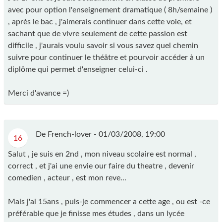
avec pour option l'enseignement dramatique ( 8h/semaine )
, après le bac , j'aimerais continuer dans cette voie, et
sachant que de vivre seulement de cette passion est
difficile , j'aurais voulu savoir si vous savez quel chemin
suivre pour continuer le théâtre et pourvoir accéder à un
diplôme qui permet d'enseigner celui-ci .
Merci d'avance =)
De French-lover -
01/03/2008, 19:00
16
Salut , je suis en 2nd , mon niveau scolaire est normal ,
correct , et j'ai une envie our faire du theatre , devenir
comedien , acteur , est mon reve...
Mais j'ai 15ans , puis-je commencer a cette age , ou est -ce
préférable que je finisse mes études , dans un lycée