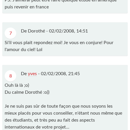
puis revenir en france
De Dorothé -
02/02/2008, 14:51
7
Si'il vous plait repondez moi! Je vous en conjure! Pour
l'amour du ciel! Lol
De
yves
-
02/02/2008, 21:45
8
Ouh là là ;o)
Du calme Dorothé :o))
Je ne suis pas sûr de toute façon que nous soyons les
mieux placés pour vous conseiller, n'étant nous même que
des étudiants, et très peu au fait des aspects
internationaux de votre projet...