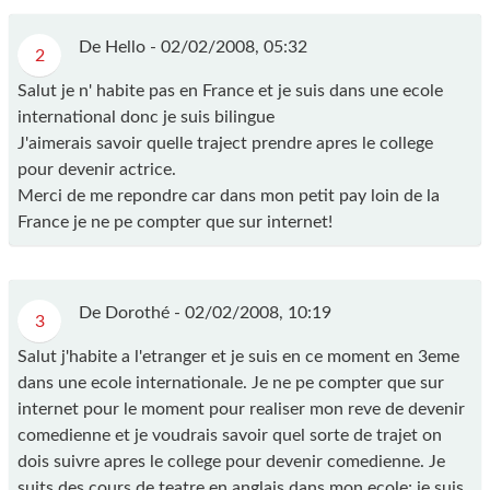
De Hello -
02/02/2008, 05:32
2
Salut je n' habite pas en France et je suis dans une ecole
international donc je suis bilingue
J'aimerais savoir quelle traject prendre apres le college
pour devenir actrice.
Merci de me repondre car dans mon petit pay loin de la
France je ne pe compter que sur internet!
De Dorothé -
02/02/2008, 10:19
3
Salut j'habite a l'etranger et je suis en ce moment en 3eme
dans une ecole internationale. Je ne pe compter que sur
internet pour le moment pour realiser mon reve de devenir
comedienne et je voudrais savoir quel sorte de trajet on
dois suivre apres le college pour devenir comedienne. Je
suits des cours de teatre en anglais dans mon ecole; je suis