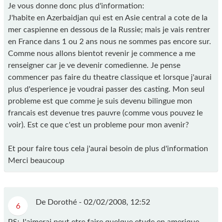
Je vous donne donc plus d'information:
J'habite en Azerbaidjan qui est en Asie central a cote de la
mer caspienne en dessous de la Russie; mais je vais rentrer
en France dans 1 ou 2 ans nous ne sommes pas encore sur.
Comme nous allons bientot revenir je commence a me
renseigner car je ve devenir comedienne. Je pense
commencer pas faire du theatre classique et lorsque j'aurai
plus d'esperience je voudrai passer des casting. Mon seul
probleme est que comme je suis devenu bilingue mon
francais est devenue tres pauvre (comme vous pouvez le
voir). Est ce que c'est un probleme pour mon avenir?
Et pour faire tous cela j'aurai besoin de plus d'information
Merci beaucoup
De Dorothé -
02/02/2008, 12:52
6
PS: J'aimerai peut etre faire quelque etude en amerique