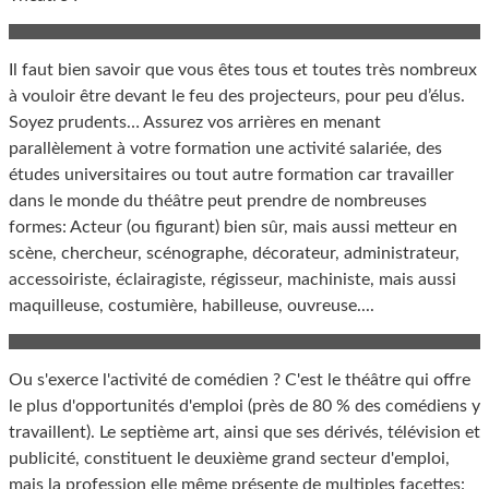
Il faut bien savoir que vous êtes tous et toutes très nombreux
à vouloir être devant le feu des projecteurs, pour peu d’élus.
Soyez prudents… Assurez vos arrières en menant
parallèlement à votre formation une activité salariée, des
études universitaires ou tout autre formation car travailler
dans le monde du théâtre peut prendre de nombreuses
formes: Acteur (ou figurant) bien sûr, mais aussi metteur en
scène, chercheur, scénographe, décorateur, administrateur,
accessoiriste, éclairagiste, régisseur, machiniste, mais aussi
maquilleuse, costumière, habilleuse, ouvreuse....
Ou s'exerce l'activité de comédien ? C'est le théâtre qui offre
le plus d'opportunités d'emploi (près de 80 % des comédiens y
travaillent). Le septième art, ainsi que ses dérivés, télévision et
publicité, constituent le deuxième grand secteur d'emploi,
mais la profession elle même présente de multiples facettes: