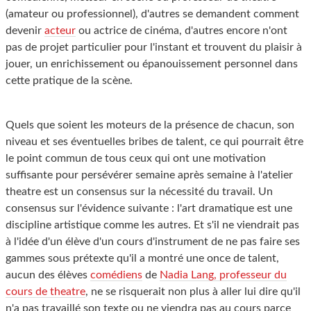
(amateur ou professionnel), d'autres se demandent comment
devenir
acteur
ou actrice de cinéma, d'autres encore n'ont
pas de projet particulier pour l'instant et trouvent du plaisir à
jouer, un enrichissement ou épanouissement personnel dans
cette pratique de la scène.
Quels que soient les moteurs de la présence de chacun, son
niveau et ses éventuelles bribes de talent, ce qui pourrait être
le point commun de tous ceux qui ont une motivation
suffisante pour persévérer semaine après semaine à l'atelier
theatre est un consensus sur la nécessité du travail. Un
consensus sur l'évidence suivante : l'art dramatique est une
discipline artistique comme les autres. Et s'il ne viendrait pas
à l'idée d'un élève d'un cours d'instrument de ne pas faire ses
gammes sous prétexte qu'il a montré une once de talent,
aucun des élèves
comédiens
de
Nadia Lang, professeur du
cours de theatre
, ne se risquerait non plus à aller lui dire qu'il
n'a pas travaillé son texte ou ne viendra pas au cours parce