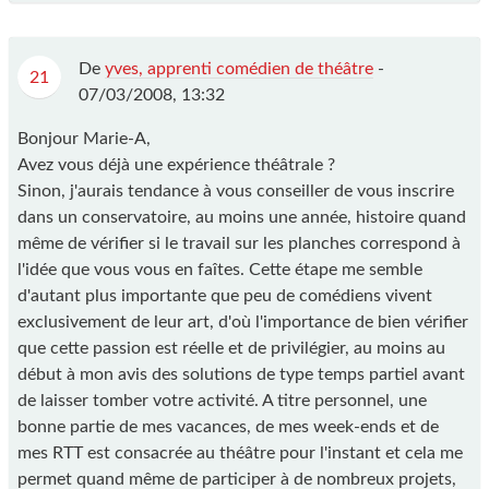
De
yves, apprenti comédien de théâtre
-
21
07/03/2008, 13:32
Bonjour Marie-A,
Avez vous déjà une expérience théâtrale ?
Sinon, j'aurais tendance à vous conseiller de vous inscrire
dans un conservatoire, au moins une année, histoire quand
même de vérifier si le travail sur les planches correspond à
l'idée que vous vous en faîtes. Cette étape me semble
d'autant plus importante que peu de comédiens vivent
exclusivement de leur art, d'où l'importance de bien vérifier
que cette passion est réelle et de privilégier, au moins au
début à mon avis des solutions de type temps partiel avant
de laisser tomber votre activité. A titre personnel, une
bonne partie de mes vacances, de mes week-ends et de
mes RTT est consacrée au théâtre pour l'instant et cela me
permet quand même de participer à de nombreux projets,