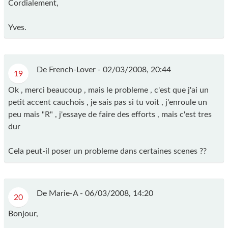
Cordialement,
Yves.
De French-Lover -
02/03/2008, 20:44
19
Ok , merci beaucoup , mais le probleme , c'est que j'ai un
petit accent cauchois , je sais pas si tu voit , j'enroule un
peu mais "R" , j'essaye de faire des efforts , mais c'est tres
dur
Cela peut-il poser un probleme dans certaines scenes ??
De Marie-A -
06/03/2008, 14:20
20
Bonjour,