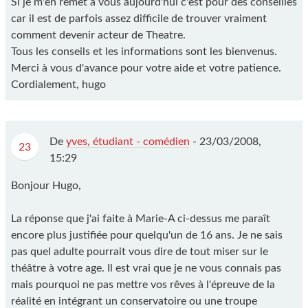
Si je m'en remet à vous aujourd'hui c'est pour des conseilles
car il est de parfois assez difficile de trouver vraiment
comment devenir acteur de Theatre.
Tous les conseils et les informations sont les bienvenus.
Merci à vous d'avance pour votre aide et votre patience.
Cordialement, hugo
De
yves, étudiant - comédien
-
23/03/2008,
23
15:29
Bonjour Hugo,
La réponse que j'ai faite à Marie-A ci-dessus me paraît
encore plus justifiée pour quelqu'un de 16 ans. Je ne sais
pas quel adulte pourrait vous dire de tout miser sur le
théâtre à votre age. Il est vrai que je ne vous connais pas
mais pourquoi ne pas mettre vos rêves à l'épreuve de la
réalité en intégrant un conservatoire ou une troupe