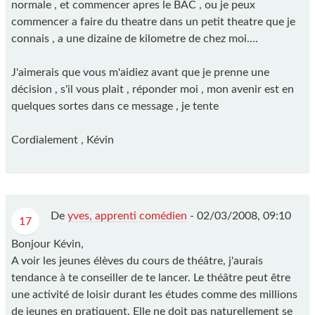
normale , et commencer apres le BAC , ou je peux
commencer a faire du theatre dans un petit theatre que je
connais , a une dizaine de kilometre de chez moi....
J'aimerais que vous m'aidiez avant que je prenne une
décision , s'il vous plait , réponder moi , mon avenir est en
quelques sortes dans ce message , je tente
Cordialement , Kévin
De
yves, apprenti comédien
-
02/03/2008, 09:10
17
Bonjour Kévin,
A voir les jeunes élèves du cours de théâtre, j'aurais
tendance à te conseiller de te lancer. Le théâtre peut être
une activité de loisir durant les études comme des millions
de jeunes en pratiquent. Elle ne doit pas naturellement se