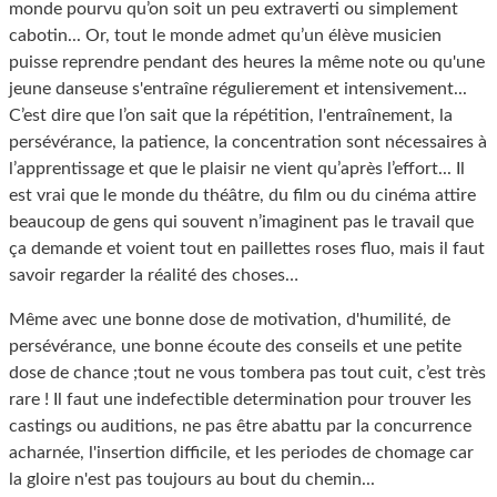
monde pourvu qu’on soit un peu extraverti ou simplement
cabotin... Or, tout le monde admet qu’un élève musicien
puisse reprendre pendant des heures la même note ou qu'une
jeune danseuse s'entraîne régulierement et intensivement...
C’est dire que l’on sait que la répétition, l'entraînement, la
persévérance, la patience, la concentration sont nécessaires à
l’apprentissage et que le plaisir ne vient qu’après l’effort... Il
est vrai que le monde du théâtre, du film ou du cinéma attire
beaucoup de gens qui souvent n’imaginent pas le travail que
ça demande et voient tout en paillettes roses fluo, mais il faut
savoir regarder la réalité des choses…
Même avec une bonne dose de motivation, d'humilité, de
persévérance, une bonne écoute des conseils et une petite
dose de chance ;tout ne vous tombera pas tout cuit, c’est très
rare ! Il faut une indefectible determination pour trouver les
castings ou auditions, ne pas être abattu par la concurrence
acharnée, l'insertion difficile, et les periodes de chomage car
la gloire n'est pas toujours au bout du chemin...