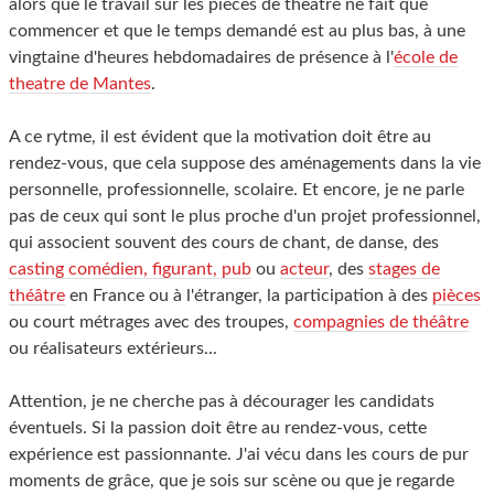
alors que le travail sur les pièces de theatre ne fait que
commencer et que le temps demandé est au plus bas, à une
vingtaine d'heures hebdomadaires de présence à l'
école de
theatre de Mantes
.
A ce rytme, il est évident que la motivation doit être au
rendez-vous, que cela suppose des aménagements dans la vie
personnelle, professionnelle, scolaire. Et encore, je ne parle
pas de ceux qui sont le plus proche d'un projet professionnel,
qui associent souvent des cours de chant, de danse, des
casting comédien, figurant, pub
ou
acteur
, des
stages de
théâtre
en France ou à l'étranger, la participation à des
pièces
ou court métrages avec des troupes,
compagnies de théâtre
ou réalisateurs extérieurs...
Attention, je ne cherche pas à décourager les candidats
éventuels. Si la passion doit être au rendez-vous, cette
expérience est passionnante. J'ai vécu dans les cours de pur
moments de grâce, que je sois sur scène ou que je regarde