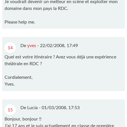
Je voudrait devenir un metteur en scène et exploiter mon
domaine dans mon pays la RDC.
Please help me.
De
yves
-
22/02/2008, 17:49
14
Quel est votre itinéraire ? Avez vous déjà une expérience
théâtrale en RDC ?
Cordialement,
Yves.
De Lucia -
01/03/2008, 17:53
15
Bonjour, bonjour !!
J'ai 17 ans et je suis actuellement en classe de première