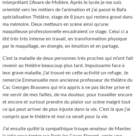
interprétant L'Avare de Molière. Après le lycée je me suis
orientéé vers les métiers de l’animation et j’ai passé le Bafa
spécialisation Théâtre, stage de 8 jours qui restera gravé dans
ma mémoire. Deux metteurs en scène ainsi qu'une
maquilleuse professionnelle encadraient ce stage. Celui ci a
été très très intense en travail, en transformation physique
par le maquillage, en énergie, en émotion et en partage.
C’est la maladie de deux personnes très proches qui m’ont fait
revenir au théâtre beaucoup plus tard. Impuissante face à
leur grave maladie, j’ai trouvé en cette activité un refuge. Je
remercie Emmanuelle mon ancienne professeur de théâtre du
Cac Georges Brassens qui m'a appris à ne pas lâcher prise et
me servir de mes failles, de ma douleur, pour travailler encore
et encore et surtout prendre du plaisir sur scène malgré tout
ce qui peut arriver de plus injuste dans la vie. C’est là que j’ai
compris que le théâtre et moi ce serait pour la vie.
J’ai ensuite quitté la sympathique troupe amateur de Mantes