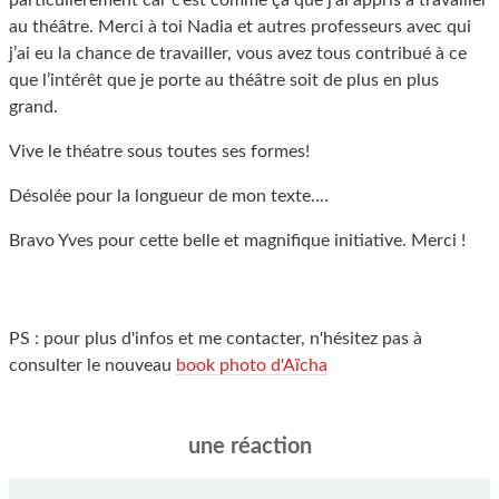
particulièrement car c’est comme ça que j’ai appris à travailler
au théâtre. Merci à toi Nadia et autres professeurs avec qui
j’ai eu la chance de travailler, vous avez tous contribué à ce
que l’intérêt que je porte au théâtre soit de plus en plus
grand.
Vive le théatre sous toutes ses formes!
Désolée pour la longueur de mon texte....
Bravo Yves pour cette belle et magnifique initiative. Merci !
PS : pour plus d'infos et me contacter, n'hésitez pas à
consulter le nouveau
book photo d'Aïcha
une réaction