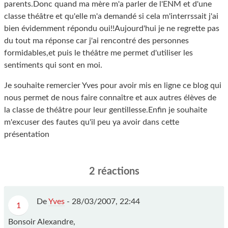
parents.Donc quand ma mère m'a parler de l'ENM et d'une
classe théâtre et qu'elle m'a demandé si cela m'interrssait j'ai
bien évidemment répondu oui!!Aujourd'hui je ne regrette pas
du tout ma réponse car j'ai rencontré des personnes
formidables,et puis le théâtre me permet d'utiliser les
sentiments qui sont en moi.
Je souhaite remercier Yves pour avoir mis en ligne ce blog qui
nous permet de nous faire connaître et aux autres élèves de
la classe de théâtre pour leur gentillesse.Enfin je souhaite
m'excuser des fautes qu'il peu ya avoir dans cette
présentation
2 réactions
De
Yves
-
28/03/2007, 22:44
1
Bonsoir Alexandre,