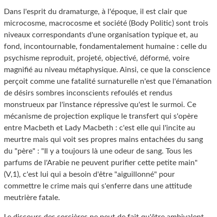
Dans l'esprit du dramaturge, à l'époque, il est clair que
microcosme, macrocosme et société (Body Politic) sont trois
niveaux correspondants d'une organisation typique et, au
fond, incontournable, fondamentalement humaine : celle du
psychisme reproduit, projeté, objectivé, déformé, voire
magnifié au niveau métaphysique. Ainsi, ce que la conscience
perçoit comme une fatalité surnaturelle n'est que l'émanation
de désirs sombres inconscients refoulés et rendus
monstrueux par l'instance répressive qu'est le surmoi. Ce
mécanisme de projection explique le transfert qui s'opère
entre Macbeth et Lady Macbeth : c'est elle qui l'incite au
meurtre mais qui voit ses propres mains entachées du sang
du "père" : "Il y a toujours là une odeur de sang. Tous les
parfums de l'Arabie ne peuvent purifier cette petite main"
(V,1), c'est lui qui a besoin d'être "aiguillonné" pour
commettre le crime mais qui s'enferre dans une attitude
meutrière fatale.