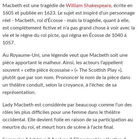
Macbeth est une tragédie de
William Shakespeare
, écrite en
1605 et publiée en 1623. Le sujet est inspiré d'un personnage
réel - Macbeth, roi d'Écosse - mais la tragédie, quant à elle,
est complètement fictive et n'a pas grand chose à voir avec la
vie et le règne du roi picte, qui régna en Écosse de 1040 à
1057.
Au Royaume-Uni, une légende veut que Macbeth soit une
pièce apportant le malheur. Ainsi, les acteurs l'appellent
souvent « cette pièce écossaise » (« The Scottish Play »),
plutôt que par son nom. Prononcer le nom de la pièce dans
un théâtre conduit, selon la croyance, à l'échec de sa
représentation.
Lady Macbeth est considérée par beaucoup comme l'un des
rôles les plus difficiles pour une femme dans le théâtre
occidental. Elle devient folle en raison de sa participation au
meurtre du roi, et meurt hors de scène à l'acte final.