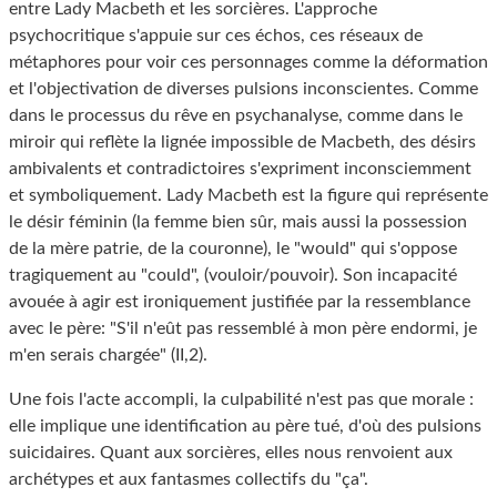
entre Lady Macbeth et les sorcières. L'approche
psychocritique s'appuie sur ces échos, ces réseaux de
métaphores pour voir ces personnages comme la déformation
et l'objectivation de diverses pulsions inconscientes. Comme
dans le processus du rêve en psychanalyse, comme dans le
miroir qui reflète la lignée impossible de Macbeth, des désirs
ambivalents et contradictoires s'expriment inconsciemment
et symboliquement. Lady Macbeth est la figure qui représente
le désir féminin (la femme bien sûr, mais aussi la possession
de la mère patrie, de la couronne), le "would" qui s'oppose
tragiquement au "could", (vouloir/pouvoir). Son incapacité
avouée à agir est ironiquement justifiée par la ressemblance
avec le père: "S'il n'eût pas ressemblé à mon père endormi, je
m'en serais chargée" (II,2).
Une fois l'acte accompli, la culpabilité n'est pas que morale :
elle implique une identification au père tué, d'où des pulsions
suicidaires. Quant aux sorcières, elles nous renvoient aux
archétypes et aux fantasmes collectifs du "ça".