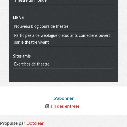
Theatre du monde
Menu
LIENS
Nouveau blog cours de theatre
extra
Participez à ce weblogue d'étudiants comédiens ouvert
sur le theatre vivant
Sites amis :
Exercices de theatre
Informations
S'abonner
Fil des entrées
Propulsé par
Dotclear