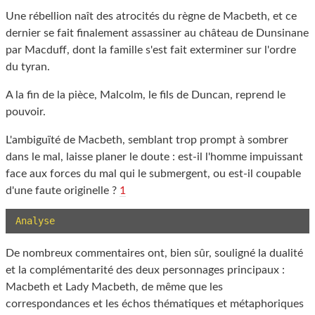
Une rébellion naît des atrocités du règne de Macbeth, et ce
dernier se fait finalement assassiner au château de Dunsinane
par Macduff, dont la famille s'est fait exterminer sur l'ordre
du tyran.
A la fin de la pièce, Malcolm, le fils de Duncan, reprend le
pouvoir.
L'ambiguïté de Macbeth, semblant trop prompt à sombrer
dans le mal, laisse planer le doute : est-il l'homme impuissant
face aux forces du mal qui le submergent, ou est-il coupable
d'une faute originelle ?
1
Analyse
De nombreux commentaires ont, bien sûr, souligné la dualité
et la complémentarité des deux personnages principaux :
Macbeth et Lady Macbeth, de même que les
correspondances et les échos thématiques et métaphoriques