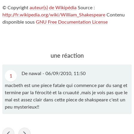
© Copyright
auteur(s) de Wikipédia
Source :
http://fr.wikipedia.org/wiki/William_Shakespeare
Contenu
disponible sous
GNU Free Documentation License
une réaction
De nawal -
06/09/2010, 11:50
1
macbeth est une piece fatale qui commence par du sang et
termine par la férocité et la cruauté ,mais je vois pas que le
mal est assez clair dans cette piece de shakspeare c'est un
peu mysterieux!!
-