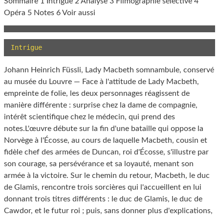
Sommaire 1 Intrigue 2 Analyse 3 Filmographie sélective 4
Opéra 5 Notes 6 Voir aussi
Intrigue
Johann Heinrich Füssli, Lady Macbeth somnambule, conservé
au musée du Louvre — Face à l'attitude de Lady Macbeth,
empreinte de folie, les deux personnages réagissent de
manière différente : surprise chez la dame de compagnie,
intérêt scientifique chez le médecin, qui prend des
notes.L'œuvre débute sur la fin d'une bataille qui oppose la
Norvège à l'Écosse, au cours de laquelle Macbeth, cousin et
fidèle chef des armées de Duncan, roi d'Écosse, s'illustre par
son courage, sa persévérance et sa loyauté, menant son
armée à la victoire. Sur le chemin du retour, Macbeth, le duc
de Glamis, rencontre trois sorcières qui l'accueillent en lui
donnant trois titres différents : le duc de Glamis, le duc de
Cawdor, et le futur roi ; puis, sans donner plus d'explications,