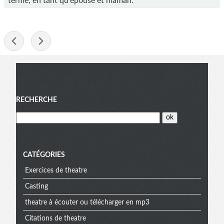
terme, en tant qu'épouse et maman.
-
Menu
RECHERCHE
CATÉGORIES
Exercices de theatre
Casting
theatre à écouter ou télécharger en mp3
Citations de theatre