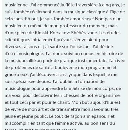
musicienne. J'ai commencé la flûte traversière à cinq ans, je
suis tombée réellement dans la musique classique à l'âge de
seize ans. Eh oui, je suis tombée amoureuse! Non pas d'un
musicien ou même de mon professeur du moment, mais
d'une pièce de Rimski-Korsakov: Shéhérazade. Les études
scientifiques initialement prévues s'envolaient pour
diverses raisons et j'ai sauté sur l'occasion. J'ai décidé
d'être musicologue. J'ai donc suivi un cursus en histoire de
la musique allié au pack de pratique instrumentale. L'arrivée
de problèmes de santé a bouleversé mon programme et
grâce à eux, j'ai découvert l'art lyrique dans lequel je me
suis spécialisée depuis. J'ai oublié la formation de
musicologue pour apprendre la maîtrise de mon corps, de
ma voix, pour découvrir les richesses de notre organisme,
et tout ceci par et pour le chant. Mon but aujourd'hui est
de vivre de mon art et de transmettre mon savoir au très
jeune et jeune public. Le tout de façon à m'épanouir et
m'accomplir en tant que femme active, au bon sens du