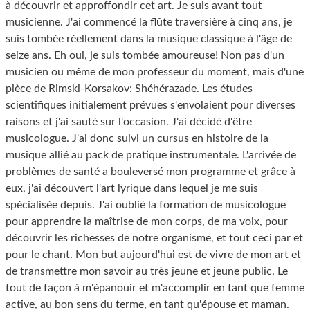
à découvrir et approffondir cet art. Je suis avant tout
musicienne. J'ai commencé la flûte traversière à cinq ans, je
suis tombée réellement dans la musique classique à l'âge de
seize ans. Eh oui, je suis tombée amoureuse! Non pas d'un
musicien ou même de mon professeur du moment, mais d'une
pièce de Rimski-Korsakov: Shéhérazade. Les études
scientifiques initialement prévues s'envolaient pour diverses
raisons et j'ai sauté sur l'occasion. J'ai décidé d'être
musicologue. J'ai donc suivi un cursus en histoire de la
musique allié au pack de pratique instrumentale. L'arrivée de
problèmes de santé a bouleversé mon programme et grâce à
eux, j'ai découvert l'art lyrique dans lequel je me suis
spécialisée depuis. J'ai oublié la formation de musicologue
pour apprendre la maîtrise de mon corps, de ma voix, pour
découvrir les richesses de notre organisme, et tout ceci par et
pour le chant. Mon but aujourd'hui est de vivre de mon art et
de transmettre mon savoir au très jeune et jeune public. Le
tout de façon à m'épanouir et m'accomplir en tant que femme
active, au bon sens du terme, en tant qu'épouse et maman.