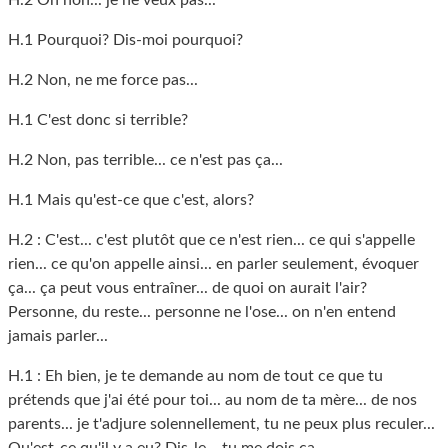
H.2 Oh non... je ne veux pas...
H.1 Pourquoi? Dis-moi pourquoi?
H.2 Non, ne me force pas...
H.1 C'est donc si terrible?
H.2 Non, pas terrible... ce n'est pas ça...
H.1 Mais qu'est-ce que c'est, alors?
H.2 : C'est... c'est plutôt que ce n'est rien... ce qui s'appelle
rien... ce qu'on appelle ainsi... en parler seulement, évoquer
ça... ça peut vous entraîner... de quoi on aurait l'air?
Personne, du reste... personne ne l'ose... on n'en entend
jamais parler...
H.1 : Eh bien, je te demande au nom de tout ce que tu
prétends que j'ai été pour toi... au nom de ta mère... de nos
parents... je t'adjure solennellement, tu ne peux plus reculer...