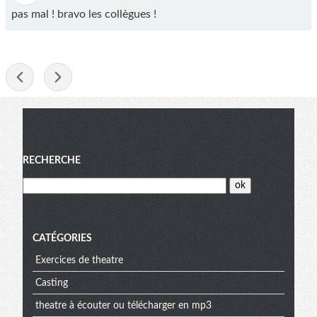
pas mal ! bravo les collègues !
-
Menu
RECHERCHE
CATÉGORIES
Exercices de theatre
Casting
theatre à écouter ou télécharger en mp3