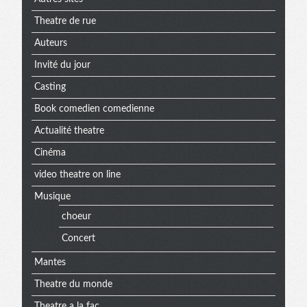
Theatre de rue
Auteurs
Invité du jour
Casting
Book comedien comedienne
Actualité theatre
Cinéma
video theatre on line
Musique
choeur
Concert
Mantes
Theatre du monde
Theatre a la fac