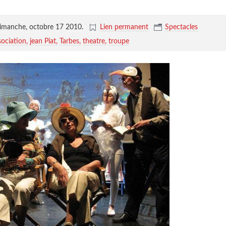
imanche, octobre 17 2010
.
Lien permanent
Spectacles
sociation
jean Piat
Tarbes
theatre
troupe