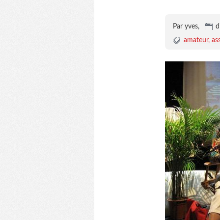
Par yves,
d
amateur
as