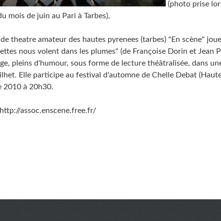
(photo prise lor
u mois de juin au Pari à Tarbes),
 de theatre amateur des hautes pyrenees (tarbes) "En scène" joue
tes nous volent dans les plumes" (de Françoise Dorin et Jean Pia
ge, pleins d'humour, sous forme de lecture théâtralisée, dans un
het. Elle participe au festival d'automne de Chelle Debat (Haute
e 2010 à 20h30.
 http://assoc.enscene.free.fr/