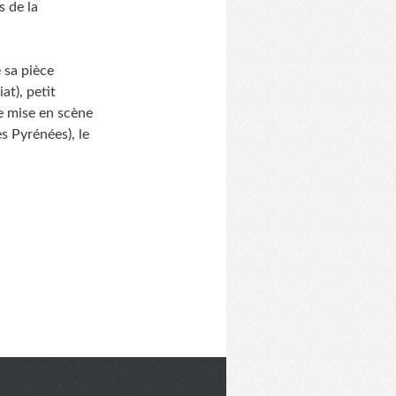
s de la
 sa pièce
t), petit
e mise en scène
s Pyrénées), le