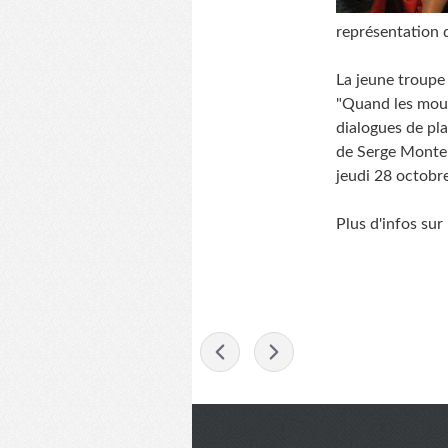
représentation d
La jeune troupe
"Quand les mouet
dialogues de pla
de Serge Monteil
jeudi 28 octobr
Plus d'infos sur
-