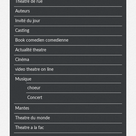
Theatre de rue
Auteurs
Invité du jour
Casting
Book comedien comedienne
Actualité theatre
Cinéma
video theatre on line
Musique
choeur
Concert
Mantes
Theatre du monde
Theatre a la fac