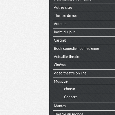
Autres sites
Theatre de rue
Auteurs
Invité du jour
Casting
Book comedien comedienne
Actualité theatre
Cinéma
video theatre on line
Musique
choeur
Concert
Mantes
Theatre du monde