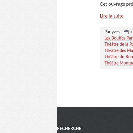
Cet ouvrage prés
Lire la suite
Par yves,
l
Les Bouffes Par
Théâtre de la P
Théâtre des Ma
Théâtre du Ron
Théâtre Montp
Menu
RECHERCHE