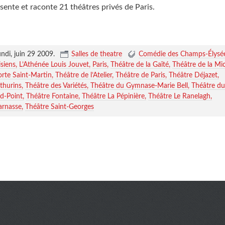
ente et raconte 21 théâtres privés de Paris.
undi, juin 29 2009
.
Salles de theatre
Comédie des Champs-Élysé
isiens
L’Athénée Louis Jouvet
Paris
Théâtre de la Gaîté
Théâtre de la Mi
orte Saint-Martin
Théâtre de l’Atelier
Théâtre de Paris
Théâtre Déjazet
thurins
Théâtre des Variétés
Théâtre du Gymnase-Marie Bell
Théâtre du
d-Point
Théâtre Fontaine
Théâtre La Pépinière
Théâtre Le Ranelagh
arnasse
Théâtre Saint-Georges