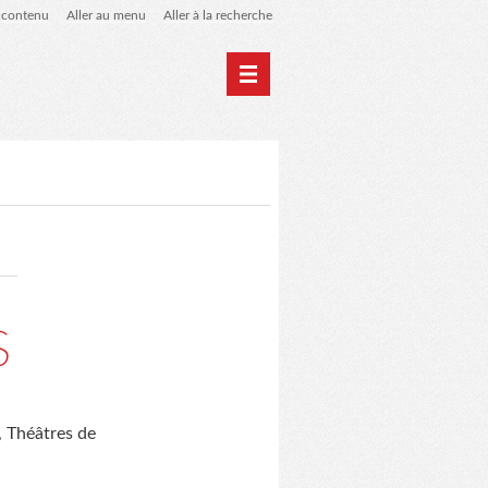
u contenu
Aller au menu
Aller à la recherche
Home
Archives
s
, Théâtres de