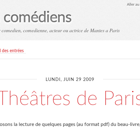
Aller a
es comédiens
ir comedien, comedienne, acteur ou actrice de Mantes a Paris
il des entrées
LUNDI, JUIN 29 2009
Théâtres de Pari
sons la lecture de quelques pages (au format pdf) du beau-livre