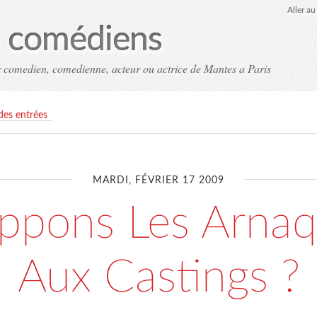
Aller a
es comédiens
ir comedien, comedienne, acteur ou actrice de Mantes a Paris
 des entrées
MARDI, FÉVRIER 17 2009
ppons Les Arna
Aux Castings ?